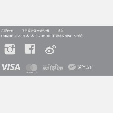
448
私隱政策
使用條款及免責聲明
退貨
Copyright © 2026 木+木 IDG concept 不得轉載,保留一切權利。